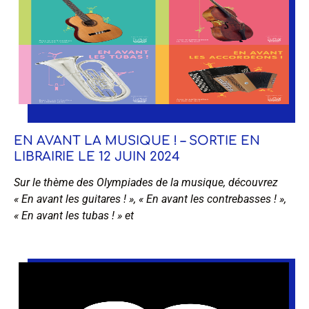
EN AVANT LA MUSIQUE ! – SORTIE EN
LIBRAIRIE LE 12 JUIN 2024
Sur le thème des Olympiades de la musique, découvrez
« En avant les guitares ! », « En avant les contrebasses ! »,
« En avant les tubas ! » et