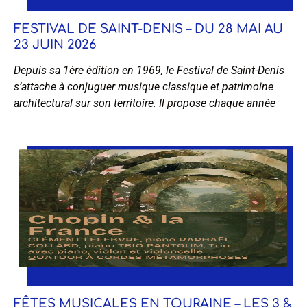
FESTIVAL DE SAINT-DENIS – DU 28 MAI AU
23 JUIN 2026
Depuis sa 1ère édition en 1969, le Festival de Saint-Denis
s’attache à conjuguer musique classique et patrimoine
architectural sur son territoire. Il propose chaque année
FÊTES MUSICALES EN TOURAINE – LES 3 &