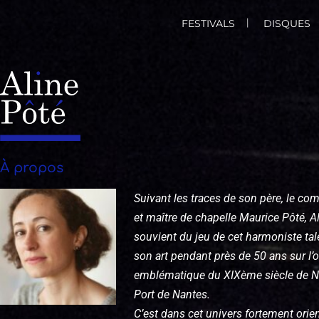
FESTIVALS
DISQUES
À propos
Suivant les traces de son père, le com
et maître de chapelle Maurice Pôté, A
souvient du jeu de cet harmoniste tal
son art pendant près de 50 ans sur l’
emblématique du XIXème siècle de N
Port de Nantes.
C’est dans cet univers fortement orie