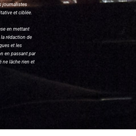
 journalistes
tative et ciblée.
ièse en mettant
 la rédaction de
ques et les
on en passant par
 ne lâche rien et