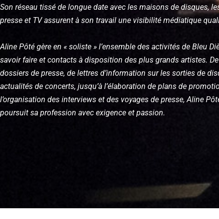
Son réseau tissé de longue date avec les maisons de disques, les
presse et TV assurent à son travail une visibilité médiatique quali
Aline Pôté gère en « soliste » l’ensemble des activités de Bleu D
savoir faire et contacts à disposition des plus grands artistes. De
dossiers de presse, de lettres d’information sur les sorties de dis
actualités de concerts, jusqu’à l’élaboration de plans de promoti
l’organisation des interviews et des voyages de presse, Aline Pôté
poursuit sa profession avec exigence et passion.