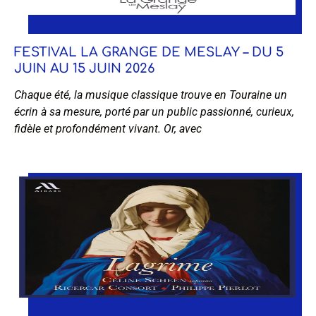
FESTIVAL LA GRANGE DE MESLAY – DU 5
JUIN AU 15 JUIN 2026
Chaque été, la musique classique trouve en Touraine un
écrin à sa mesure, porté par un public passionné, curieux,
fidèle et profondément vivant. Or, avec