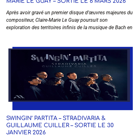
MARIE LE GUAY – SORTIE LE 6 MARS 2026
Après avoir gravé un premier disque d’œuvres majeures du
compositeur, Claire-Marie Le Guay poursuit son
exploration des territoires infinis de la musique de Bach en
SWINGIN’ PARTITA – STRADIVARIA &
GUILLAUME CUILLER – SORTIE LE 30
JANVIER 2026