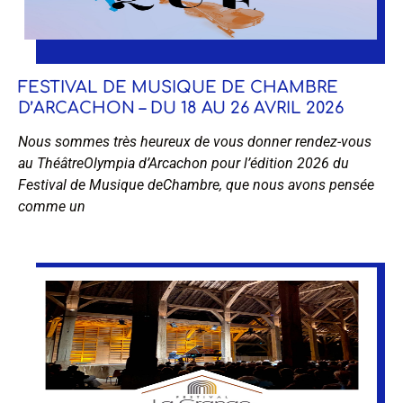
FESTIVAL DE MUSIQUE DE CHAMBRE
D’ARCACHON – DU 18 AU 26 AVRIL 2026
Nous sommes très heureux de vous donner rendez-vous
au ThéâtreOlympia d’Arcachon pour l’édition 2026 du
Festival de Musique deChambre, que nous avons pensée
comme un