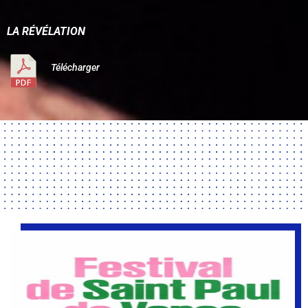
LA RÉVÉ
LATION
Télécharger