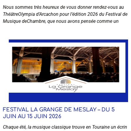
Nous sommes très heureux de vous donner rendez-vous au
ThéâtreOlympia d’Arcachon pour l’édition 2026 du Festival de
Musique deChambre, que nous avons pensée comme un
FESTIVAL LA GRANGE DE MESLAY – DU 5
JUIN AU 15 JUIN 2026
Chaque été, la musique classique trouve en Touraine un écrin