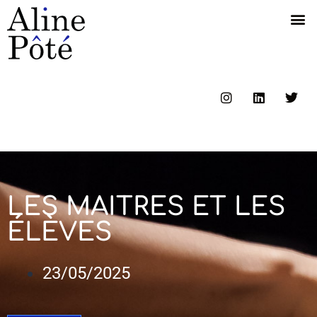
LES MAITRES ET LES
ÉLÈVES
23/05/2025