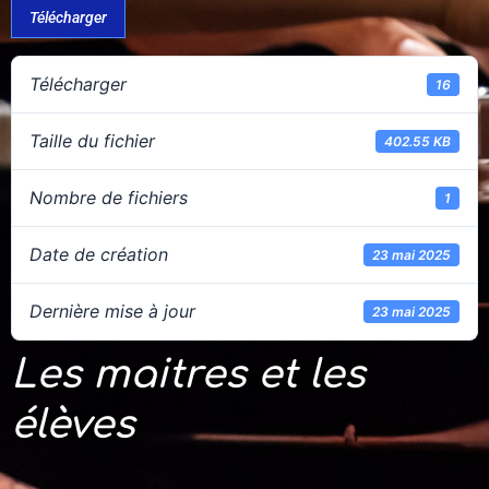
Télécharger
Télécharger
16
Taille du fichier
402.55 KB
Nombre de fichiers
1
Date de création
23 mai 2025
Dernière mise à jour
23 mai 2025
Les maitres et les
élèves