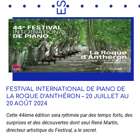
FESTIVAL INTERNATIONAL DE PIANO DE
LA ROQUE D’ANTHÉRON – 20 JUILLET AU
20 AOÛT 2024
Cette 44ème édition sera rythmée par des temps forts, des
surprises et des découvertes dont seul René Martin,
directeur artistique du Festival, a le secret.