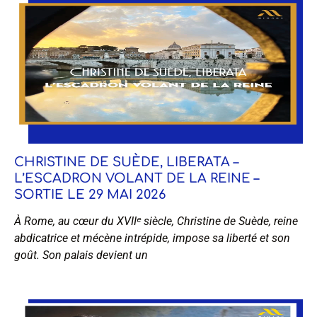
CHRISTINE DE SUÈDE, LIBERATA –
L’ESCADRON VOLANT DE LA REINE –
SORTIE LE 29 MAI 2026
À Rome, au cœur du XVIIᵉ siècle, Christine de Suède, reine
abdicatrice et mécène intrépide, impose sa liberté et son
goût. Son palais devient un