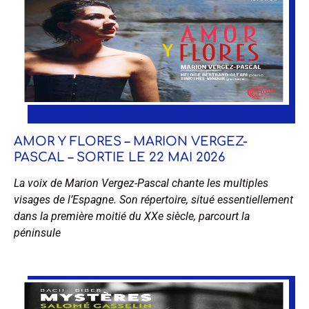
AMOR Y FLORES – MARION VERGEZ-
PASCAL – SORTIE LE 22 MAI 2026
La voix de Marion Vergez-Pascal chante les multiples
visages de l’Espagne. Son répertoire, situé essentiellement
dans la première moitié du XXe siècle, parcourt la
péninsule