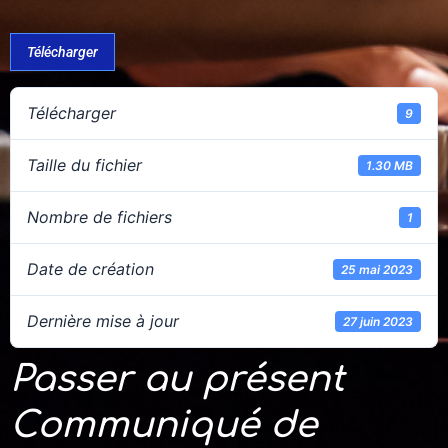
Télécharger
Télécharger
9
Taille du fichier
1.30 MB
Nombre de fichiers
1
Date de création
25 mai 2023
Dernière mise à jour
27 juin 2023
Passer au présent
Communiqué de