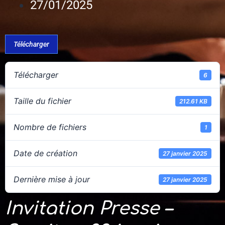
27/01/2025
Télécharger
Télécharger
6
Taille du fichier
212.61 KB
Nombre de fichiers
1
Date de création
27 janvier 2025
Dernière mise à jour
27 janvier 2025
Invitation Presse –