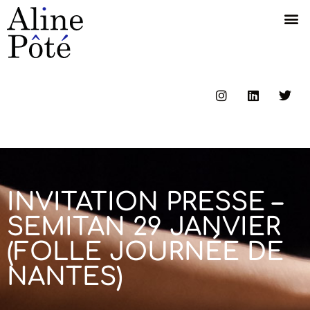
INVITATION PRESSE –
SEMITAN 29 JANVIER
(FOLLE JOURNÉE DE
NANTES)