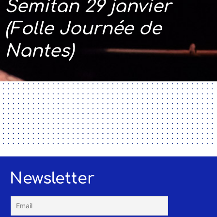
Semitan 29 janvier
(Folle Journée de
Nantes)
Newsletter