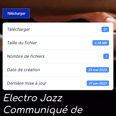
Télécharger
Télécharger
21
Taille du fichier
2.38 MB
Nombre de fichiers
1
Date de création
23 mai 2023
Dernière mise à jour
27 juin 2023
Electro Jazz
Communiqué de