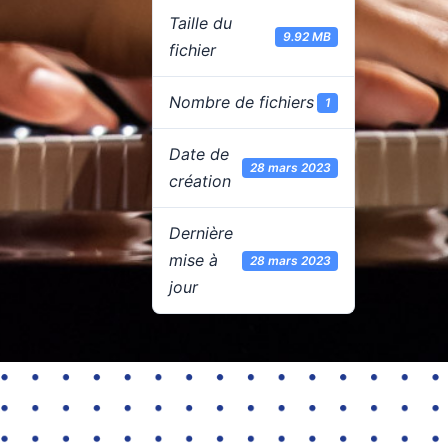
Taille du
9.92 MB
fichier
Nombre de fichiers
1
Date de
28 mars 2023
création
Dernière
mise à
28 mars 2023
jour