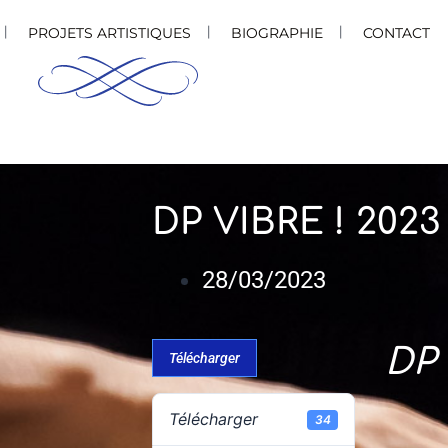
PROJETS ARTISTIQUES
BIOGRAPHIE
CONTACT
DP VIBRE ! 2023
28/03/2023
DP 
Télécharger
Télécharger
34