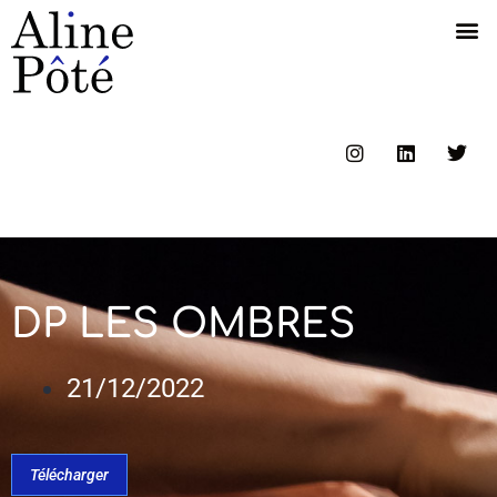
DP LES OMBRES
21/12/2022
Télécharger