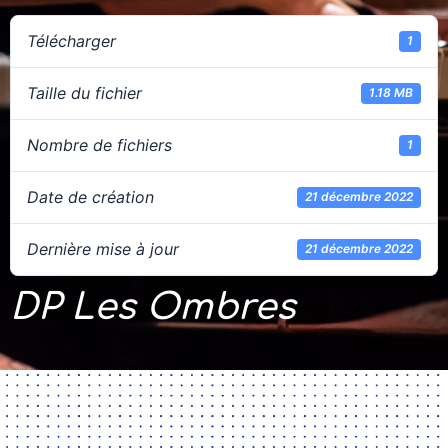
Télécharger
1
Taille du fichier
1.18 MB
Nombre de fichiers
1
Date de création
21 décembre 2022
Dernière mise à jour
21 décembre 2022
DP Les Ombres