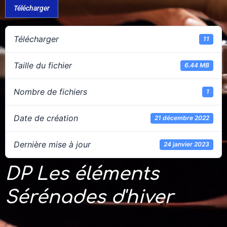
Télécharger
Télécharger
11
Taille du fichier
6.44 MB
Nombre de fichiers
1
Date de création
21 décembre 2022
Dernière mise à jour
24 janvier 2023
DP Les éléments
Sérénades d'hiver