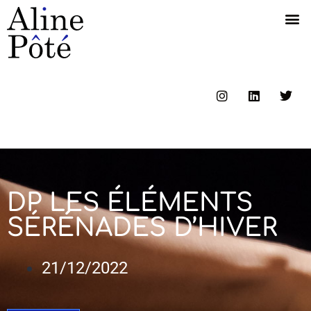
DP LES ÉLÉMENTS
SÉRÉNADES D’HIVER
21/12/2022