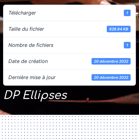
Télécharger
1
Taille du fichier
828.64 KB
Nombre de fichiers
1
Date de création
20 décembre 2022
Dernière mise à jour
20 décembre 2022
DP Ellipses