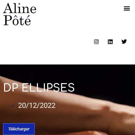
DP ELLIPSES
20/12/2022
Télécharger