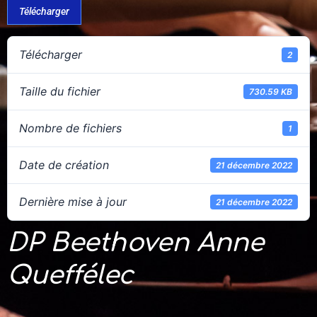
Télécharger
Télécharger
2
Taille du fichier
730.59 KB
Nombre de fichiers
1
Date de création
21 décembre 2022
Dernière mise à jour
21 décembre 2022
DP Beethoven Anne
Queffélec