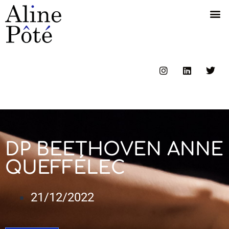
DP BEETHOVEN ANNE
QUEFFÉLEC
21/12/2022