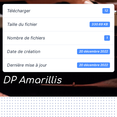
Télécharger
12
Taille du fichier
330.69 KB
Nombre de fichiers
1
Date de création
20 décembre 2022
Dernière mise à jour
20 décembre 2022
DP Amarillis