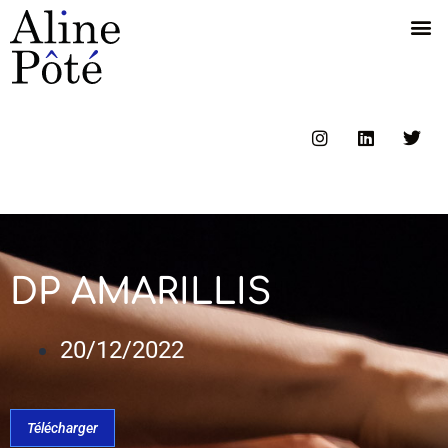
DP AMARILLIS
20/12/2022
Télécharger