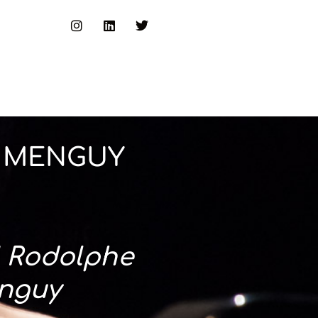
E MENGUY
I Rodolphe
nguy