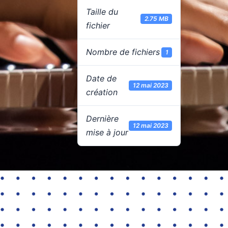
Taille du
2.75 MB
fichier
Nombre de fichiers
1
Date de
12 mai 2023
création
Dernière
12 mai 2023
mise à jour