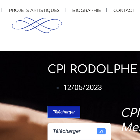
PROJETS ARTISTIQUES
BIOGRAPHIE
CONTACT
CPI RODOLPH
12/05/2023
CP
Télécharger
Me
Télécharger
21