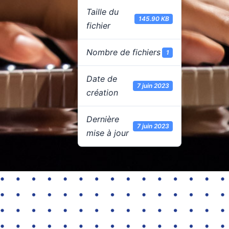
Taille du
145.90 KB
fichier
Nombre de fichiers
1
Date de
7 juin 2023
création
Dernière
7 juin 2023
mise à jour