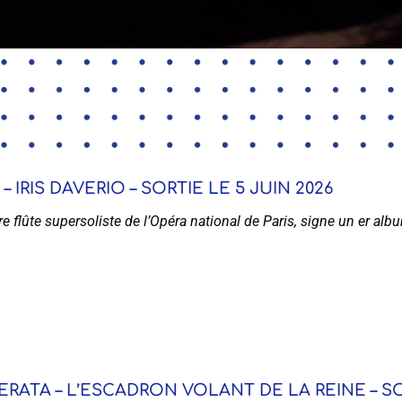
IRIS DAVERIO – SORTIE LE 5 JUIN 2026
ère flûte supersoliste de l’Opéra national de Paris, signe un er al
ERATA – L’ESCADRON VOLANT DE LA REINE – SO