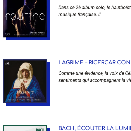
Dans ce 2è album solo, le hautboïst
musique française. Il
LAGRIME – RICERCAR CONS
Comme une évidence, la voix de Cél
sentiments qui accompagnent la vi
BACH, ÉCOUTER LA LUMIÈR