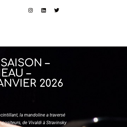
SAISON –
EAU –
ANVIER 2026
cintillant, la mandoline a traversé
mpositeurs, de Vivaldi à Stravinsky