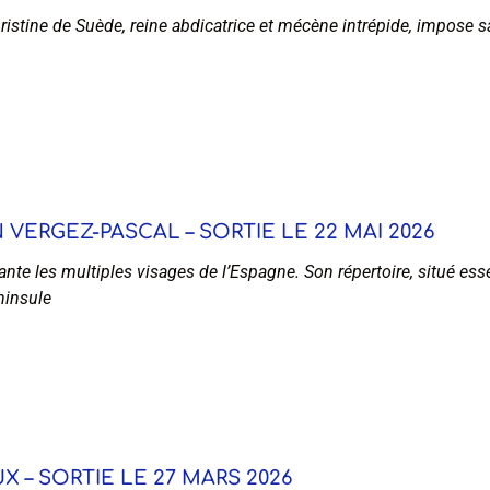
istine de Suède, reine abdicatrice et mécène intrépide, impose sa
VERGEZ-PASCAL – SORTIE LE 22 MAI 2026
nte les multiples visages de l’Espagne. Son répertoire, situé ess
ninsule
X – SORTIE LE 27 MARS 2026