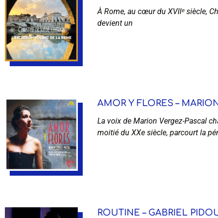
À Rome, au cœur du XVIIᵉ siècle, Chr
devient un
AMOR Y FLORES – MARION 
La voix de Marion Vergez-Pascal cha
moitié du XXe siècle, parcourt la pé
ROUTINE – GABRIEL PIDOU