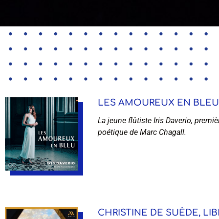
LES AMOUREUX EN BLEU – 
La jeune flûtiste Iris Daverio, premi
poétique de Marc Chagall.
CHRISTINE DE SUÈDE, LIB