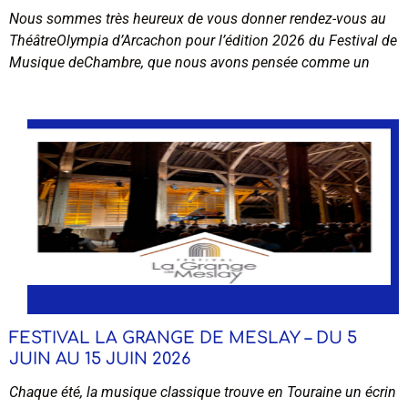
Nous sommes très heureux de vous donner rendez-vous au
ThéâtreOlympia d’Arcachon pour l’édition 2026 du Festival de
Musique deChambre, que nous avons pensée comme un
FESTIVAL LA GRANGE DE MESLAY – DU 5
JUIN AU 15 JUIN 2026
Chaque été, la musique classique trouve en Touraine un écrin