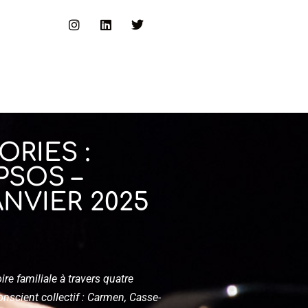
RIES :
PSOS –
ANVIER 2025
re familiale à travers quatre
scient collectif : Carmen, Casse-