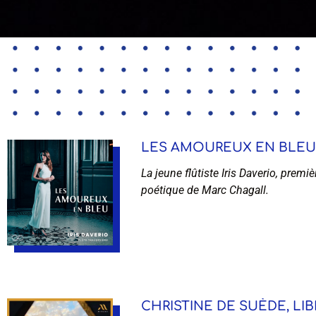
LES AMOUREUX EN BLEU – 
La jeune flûtiste Iris Daverio, premi
poétique de Marc Chagall.
CHRISTINE DE SUÈDE, LIB