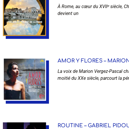
À Rome, au cœur du XVIIᵉ siècle, Chr
devient un
AMOR Y FLORES – MARION 
La voix de Marion Vergez-Pascal cha
moitié du XXe siècle, parcourt la pé
ROUTINE – GABRIEL PIDOU