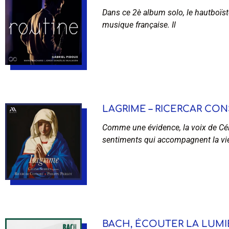
Dans ce 2è album solo, le hautboïst
musique française. Il
LAGRIME – RICERCAR CONS
Comme une évidence, la voix de Cél
sentiments qui accompagnent la vi
BACH, ÉCOUTER LA LUMIÈR