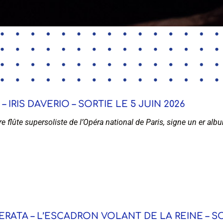
IRIS DAVERIO – SORTIE LE 5 JUIN 2026
ère flûte supersoliste de l’Opéra national de Paris, signe un er al
ERATA – L’ESCADRON VOLANT DE LA REINE – SO