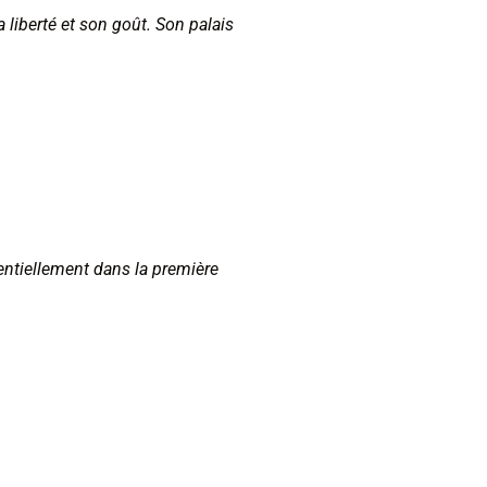
 liberté et son goût. Son palais
entiellement dans la première