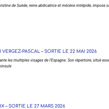
istine de Suède, reine abdicatrice et mécène intrépide, impose sa
VERGEZ-PASCAL – SORTIE LE 22 MAI 2026
nte les multiples visages de l’Espagne. Son répertoire, situé ess
ninsule
X – SORTIE LE 27 MARS 2026