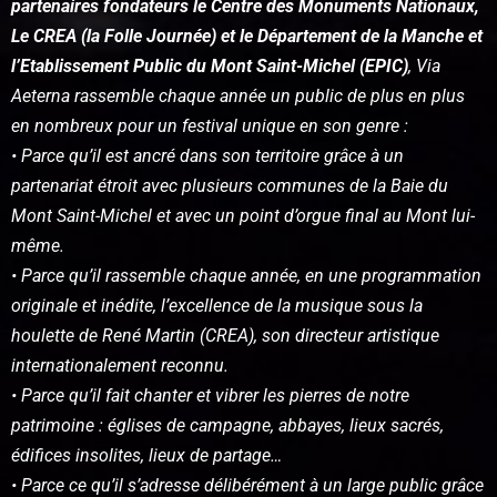
partenaires fondateurs le Centre des Monuments Nationaux,
Le CREA (la Folle Journée) et le Département de la Manche et
l’Etablissement Public du Mont Saint-Michel (EPIC)
, Via
Aeterna rassemble chaque année un public de plus en plus
en nombreux pour un festival unique en son genre :
• Parce qu’il est ancré dans son territoire grâce à un
partenariat étroit avec plusieurs communes de la Baie du
Mont Saint-Michel et avec un point d’orgue final au Mont lui-
même.
• Parce qu’il rassemble chaque année, en une programmation
originale et inédite, l’excellence de la musique sous la
houlette de René Martin (CREA), son directeur artistique
internationalement reconnu.
• Parce qu’il fait chanter et vibrer les pierres de notre
patrimoine : églises de campagne, abbayes, lieux sacrés,
édifices insolites, lieux de partage…
• Parce ce qu’il s’adresse délibérément à un large public grâce