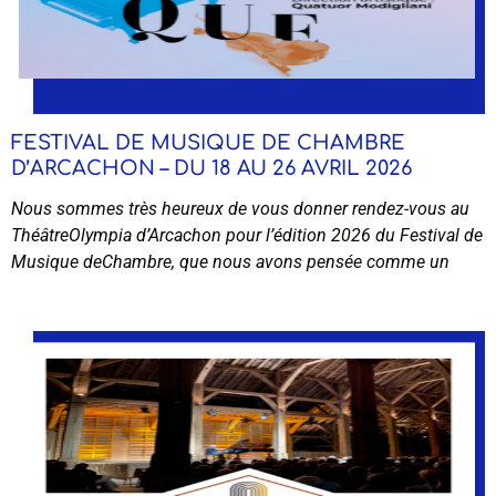
FESTIVAL DE MUSIQUE DE CHAMBRE
D’ARCACHON – DU 18 AU 26 AVRIL 2026
Nous sommes très heureux de vous donner rendez-vous au
ThéâtreOlympia d’Arcachon pour l’édition 2026 du Festival de
Musique deChambre, que nous avons pensée comme un