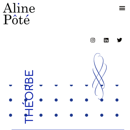
THÉORBE