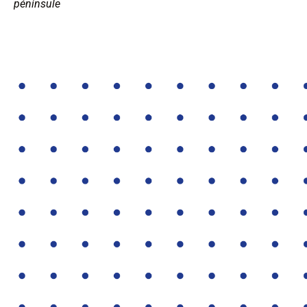
péninsule