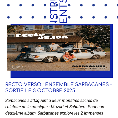
S
RECTO VERSO : ENSEMBLE SARBACANES –
SORTIE LE 3 OCTOBRE 2025
Sarbacanes s’attaquent à deux monstres sacrés de
l’histoire de la musique : Mozart et Schubert. Pour son
deuxième album, Sarbacanes explore les 2 immenses