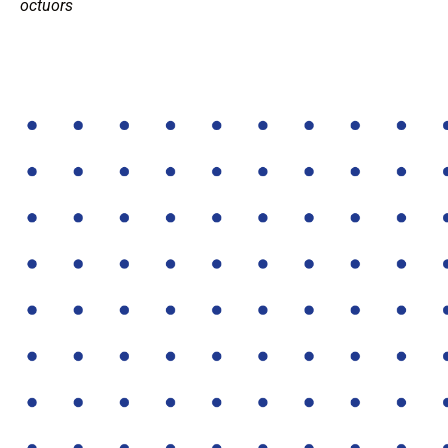
octuors