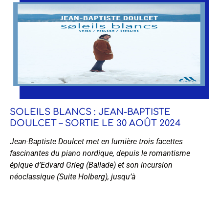
SOLEILS BLANCS : JEAN-BAPTISTE
DOULCET – SORTIE LE 30 AOÛT 2024
Jean-Baptiste Doulcet met en lumière trois facettes
fascinantes du piano nordique, depuis le romantisme
épique d’Edvard Grieg (Ballade) et son incursion
néoclassique (Suite Holberg), jusqu’à