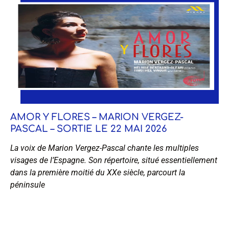
AMOR Y FLORES – MARION VERGEZ-
PASCAL – SORTIE LE 22 MAI 2026
La voix de Marion Vergez-Pascal chante les multiples
visages de l’Espagne. Son répertoire, situé essentiellement
dans la première moitié du XXe siècle, parcourt la
péninsule