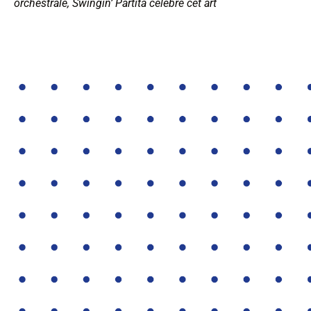
orchestrale, Swingin’ Partita célèbre cet art