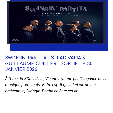
SWINGIN’ PARTITA – STRADIVARIA &
GUILLAUME CUILLER – SORTIE LE 30
JANVIER 2026
À l’orée du XIXe siècle, Vienne rayonne par l’élégance de sa
musique pour vents. Entre esprit galant et virtuosité
orchestrale, Swingin’ Partita célèbre cet art