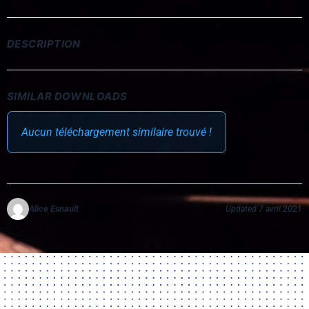
DESCRIPTION
SIMILAR DOWNLOADS
Aucun téléchargement similaire trouvé !
Alice Esnault
Updated 7 avril 2021