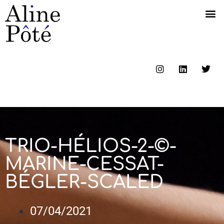
TRIO-HÉLIOS-2-©-
MARINE-CESSAT-
BÉGLER-SCALED
07/04/2021