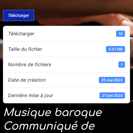
Télécharger
Télécharger
10
Taille du fichier
3.57 MB
Nombre de fichiers
1
Date de création
25 mai 2023
Dernière mise à jour
27 juin 2023
Musique baroque
Communiqué de