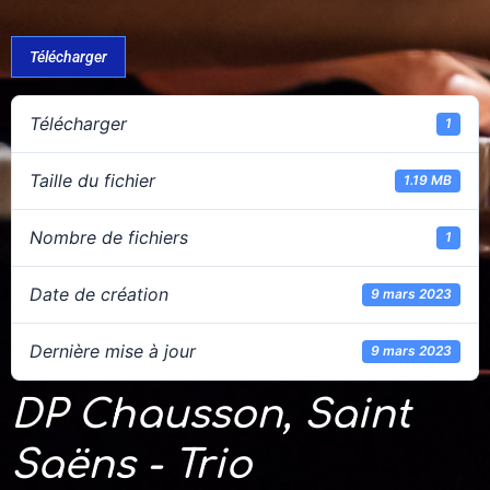
Télécharger
Télécharger
1
Taille du fichier
1.19 MB
Nombre de fichiers
1
Date de création
9 mars 2023
Dernière mise à jour
9 mars 2023
DP Chausson, Saint
Saëns - Trio