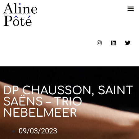
DP CHAUSSON, SAINT
SAËNS – TRIO
NEBELMEER
09/03/2023