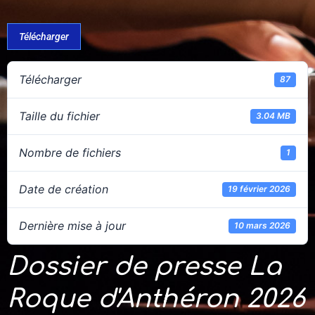
Télécharger
Télécharger
87
Taille du fichier
3.04 MB
Nombre de fichiers
1
Date de création
19 février 2026
Dernière mise à jour
10 mars 2026
Dossier de presse La
Roque d'Anthéron 2026