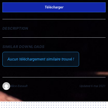
Télécharger
DESCRIPTION
SIMILAR DOWNLOADS
Aucun téléchargement similaire trouvé !
Alice Esnault
Updated 6 mai 2021