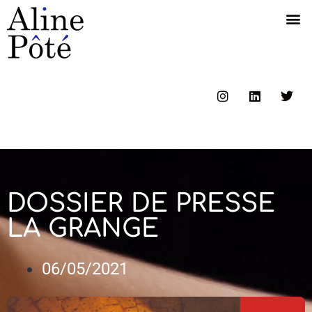
DOSSIER DE PRESSE
LA GRANGE
06/05/2021