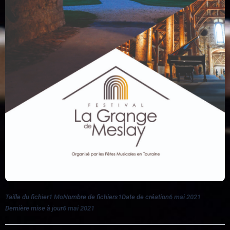
Taille du fichier
1 Mo
Nombre de fichiers
1
Date de création
6 mai 2021
Dernière mise à jour
6 mai 2021