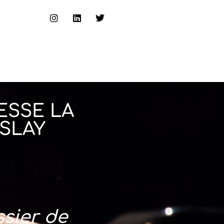
ESSE LA
SLAY
sier de