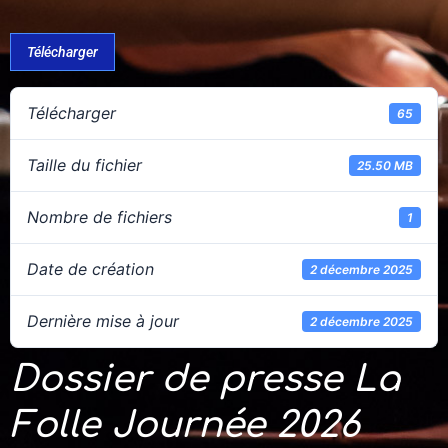
Télécharger
Télécharger
65
Taille du fichier
25.50 MB
Nombre de fichiers
1
Date de création
2 décembre 2025
Dernière mise à jour
2 décembre 2025
Dossier de presse La
Folle Journée 2026