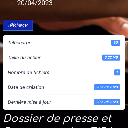
20/04/2023
Télécharger
Télécharger
90
Taille du fichier
3.22 MB
Nombre de fichiers
1
Date de création
20 avril 2023
Dernière mise à jour
20 avril 2023
Dossier de presse et