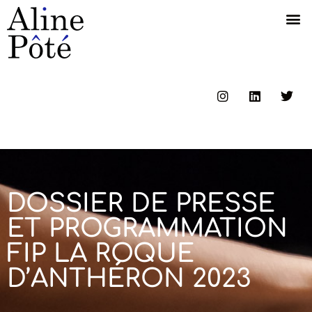
DOSSIER DE PRESSE
ET PROGRAMMATION
FIP LA ROQUE
D’ANTHÉRON 2023