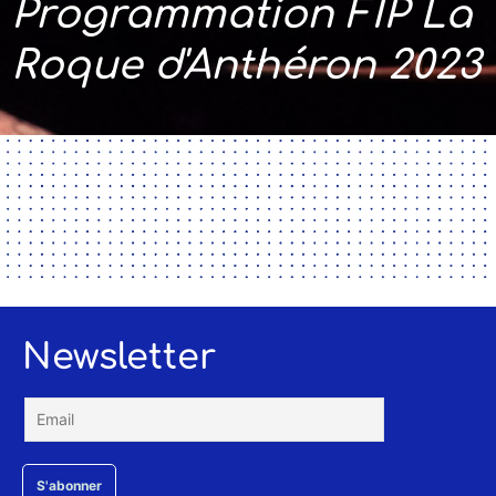
Programmation FIP La
Roque d'Anthéron 2023
Newsletter