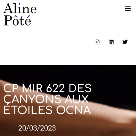
CP MIR 622 DES
CANYONS AUX
ÉTOILES OCNA
20/03/2023