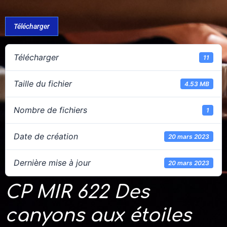
Télécharger
Télécharger
11
Taille du fichier
4.53 MB
Nombre de fichiers
1
Date de création
20 mars 2023
Dernière mise à jour
20 mars 2023
CP MIR 622 Des
canyons aux étoiles